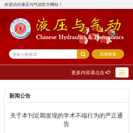
欢迎访问液压与气动官方网站！
高级检索
更多内容请点击
Toggl
navig
新闻公告
关于本刊近期发现的学术不端行为的严正通
告