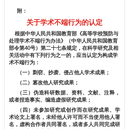
附：
关于学术不端行为的认定
根据中华人民共和国教育部《高等学校预防与
处理学术不端行为办法》（中华人民共和国教育
部令第40号）第二十七条规定，在科学研究及相
关活动中有下列行为之一的，应当认定为构成学
术不端行为：
（一）剽窃、抄袭、侵占他人学术成果；
（二）篡改他人研究成果；
（三）伪造科研数据、资料、文献、注释，
或者捏造事实、编造虚假研究成果；
（四）未参加研究或创作而在研究成果、学
术论文上署名，未经他人许可而不当使用他人署
名，虚构合作者共同署名，或者多人共同完成研