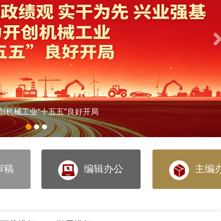
创机械工业“十五五”良好开局
审稿
编辑办公
主编