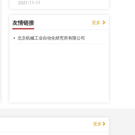
第十二届全国流体传动与控制学术会议征稿通
知
友情链接
更多
2021-10-29
关于本刊近期发现的学术不端行为的严正通告
北京机械工业自动化研究所有限公司
2021-09-10
《液压与气动》2022特种流控技术专刊征稿通
知
2021-09-10
《液压与气动》主编变更通知
2022-03-23
第十二届全国流体传动与控制学术会议摘要提
交截止日期延至2022年3月1日
2022-02-10
更多
《液压与气动》8篇论文获“2021年度中国机械
工程学会优秀论文”