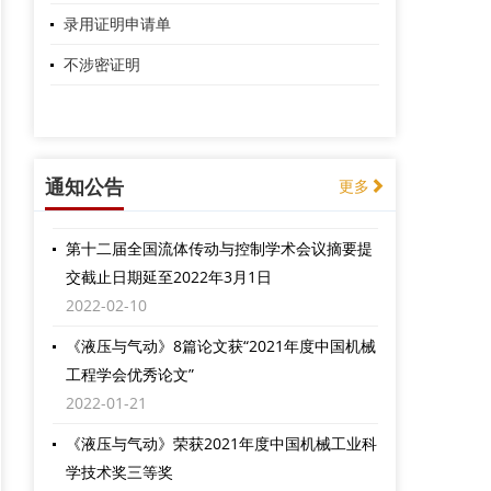
录用证明申请单
不涉密证明
《液压与气动》主编变更通知
通知公告
更多
2022-03-23
第十二届全国流体传动与控制学术会议摘要提
交截止日期延至2022年3月1日
2022-02-10
《液压与气动》8篇论文获“2021年度中国机械
工程学会优秀论文”
2022-01-21
《液压与气动》荣获2021年度中国机械工业科
学技术奖三等奖
2021-11-11