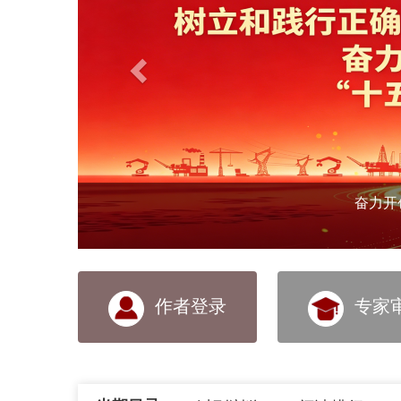
奋力开
作者登录
专家