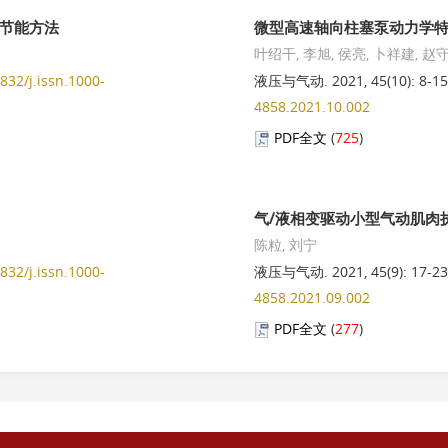
节能方法
微型高速轴向柱塞泵动力学
叶绍干, 李旭, 侯亮, 卜祥建, 赵
1832/j.issn.1000-
液压与气动. 2021, 45(10): 8-1
ssn.1000-4858.2026.07.007
4858.2021.10.002
PDF全文
(
725
)
型
issn.1000-4858.2026.07.010
气/液相变驱动小型气动肌肉
陈粒, 刘宁
1832/j.issn.1000-
液压与气动. 2021, 45(9): 17-2
4858.2021.09.002
PDF全文
(
277
)
.issn.1000-4858.2026.07.011
自适应控制